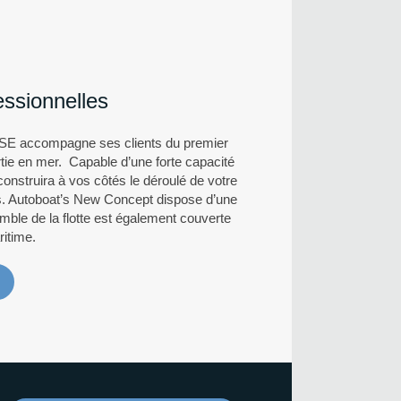
essionnelles
SE accompagne ses clients du premier
ortie en mer. Capable d’une forte capacité
construira à vos côtés le déroulé de votre
es. Autoboat’s New Concept dispose d’une
mble de la flotte est également couverte
itime.