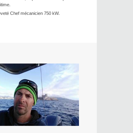
itime.
eveté Chef mécanicien 750 kW.