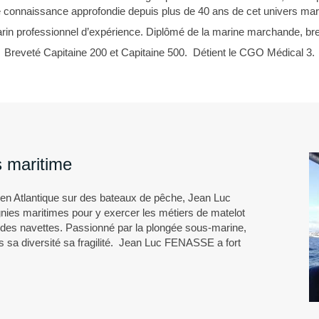
 connaissance approfondie depuis plus de 40 ans de cet univers mar
n professionnel d’expérience. Diplômé de la marine marchande, br
Breveté Capitaine 200 et Capitaine 500. Détient le CGO Médical 3.
s maritime
en Atlantique sur des bateaux de pêche, Jean Luc
es maritimes pour y exercer les métiers de matelot
t des navettes. Passionné par la plongée sous-marine,
ans sa diversité sa fragilité. Jean Luc FENASSE a fort