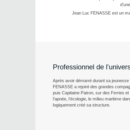
d’une
Jean Luc FENASSE est un mari
Professionnel de l'univer
Après avoir démarré durant sa jeunesse 
FENASSE a rejoint des grandes compagni
puis Capitaine Patron, sur des Ferries e
l’apnée, l’écologie, le milieu maritime d
logiquement créé sa structure.