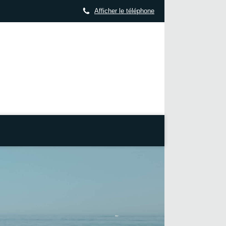
Afficher le téléphone
RAL, PORT SERVAUX - SAUMATY, 13016 Marseille