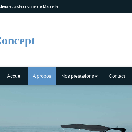
liers et professionnels à Marseille
710 CHEMIN DU LITTO
Concept
Accueil
A propos
Nos prestations
Contact