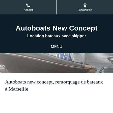
Appeler
Localisation
Autoboats New Concept
Location bateaux avec skipper
MENU
Autoboats new concept, remorquage de bateaux
à Marseille