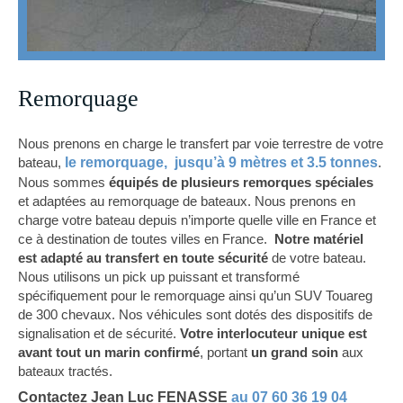
Remorquage
Nous prenons en charge le transfert par voie terrestre de votre
bateau,
le remorquage, jusqu’à 9 mètres et 3.5 tonnes
.
Nous sommes
équipés de plusieurs remorques spéciales
et adaptées au remorquage de bateaux. Nous prenons en
charge votre bateau depuis n’importe quelle ville en France et
ce à destination de toutes villes en France.
Notre matériel
est adapté au transfert en toute sécurité
de votre bateau.
Nous utilisons un pick up puissant et transformé
spécifiquement pour le remorquage ainsi qu’un SUV Touareg
de 300 chevaux. Nos véhicules sont dotés des dispositifs de
signalisation et de sécurité.
Votre interlocuteur unique est
avant tout un marin confirmé
, portant
un grand soin
aux
bateaux tractés.
Contactez Jean Luc FENASSE
au 07 60 36 19 04