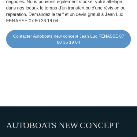
négociés. Nous pouvons également stocker votre attelage
dans nos locaux le temps d'un transfert ou d'une révision ou
réparation. Demandez le tarif et un devis gratuit à Jean Luc
FENASSE 07 60 36 19 04.
Contacter Autoboats new concept Jean Luc FENASSE 07
60 36 19 04
AUTOBOATS NEW CONCEPT