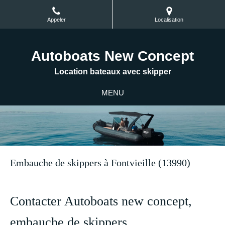
Appeler
Localisation
Autoboats New Concept
Location bateaux avec skipper
MENU
Embauche de skippers à Fontvieille (13990)
Contacter Autoboats new concept,
embauche de skippers