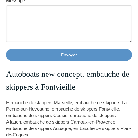
Message
Envoyer
Autoboats new concept, embauche de
skippers à Fontvieille
Embauche de skippers Marseille
,
embauche de skippers La
Penne-sur-Huveaune
,
embauche de skippers Fontvieille
,
embauche de skippers Cassis
,
embauche de skippers
Allauch
,
embauche de skippers Carnoux-en-Provence
,
embauche de skippers Aubagne
,
embauche de skippers Plan-
de-Cuques