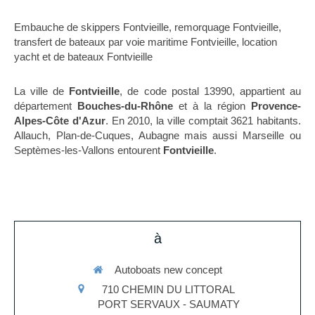
Embauche de skippers Fontvieille
,
remorquage Fontvieille
,
transfert de bateaux par voie maritime Fontvieille
,
location
yacht et de bateaux Fontvieille
La ville de
Fontvieille
, de code postal 13990, appartient au
département
Bouches-du-Rhône
et à la région
Provence-
Alpes-Côte d'Azur
. En 2010, la ville comptait 3621 habitants.
Allauch, Plan-de-Cuques, Aubagne mais aussi Marseille ou
Septèmes-les-Vallons entourent
Fontvieille
.
à
Autoboats new concept
710 CHEMIN DU LITTORAL
PORT SERVAUX - SAUMATY